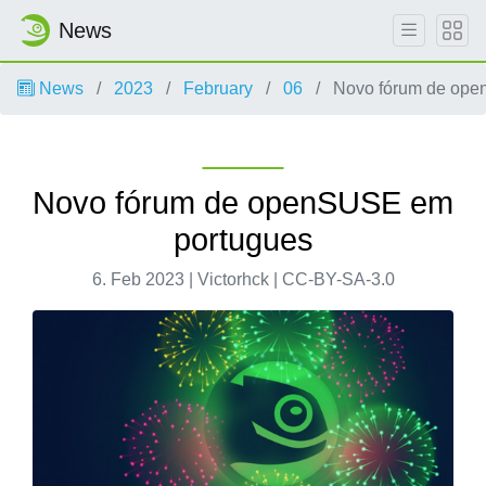
News
News
2023
February
06
Novo fórum de ope
Novo fórum de openSUSE em
portugues
6. Feb 2023 | Victorhck | CC-BY-SA-3.0